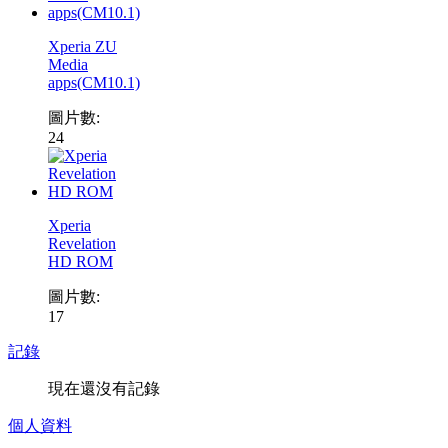
Xperia ZU
Media
apps(CM10.1)
圖片數:
24
Xperia
Revelation
HD ROM
圖片數:
17
記錄
現在還沒有記錄
個人資料