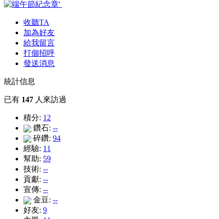
收聽TA
加為好友
給我留言
打個招呼
發送消息
統計信息
已有
147
人來訪過
積分:
12
鑽石:
--
碎鑽:
94
經驗:
11
幫助:
59
技術:
--
貢獻:
--
宣傳:
--
金豆:
--
好友:
9