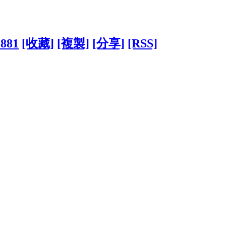
2881
[收藏]
[複製]
[分享]
[RSS]