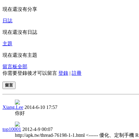
現在還沒有分享
日誌
現在還沒有日誌
主題
現在還沒有主題
留言板
全部
你需要登錄後才可以留言
登錄
|
註冊
留言
Xiang.Lee
2014-6-10 17:57
你好
top10001
2012-4-9 00:07
http://apk.tw/thread-76198-1-1.html <------ 優化、定制手機