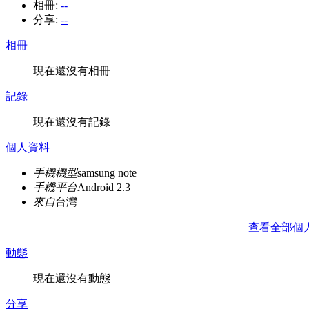
相冊:
--
分享:
--
相冊
現在還沒有相冊
記錄
現在還沒有記錄
個人資料
手機機型
samsung note
手機平台
Android 2.3
來自
台灣
查看全部個
動態
現在還沒有動態
分享