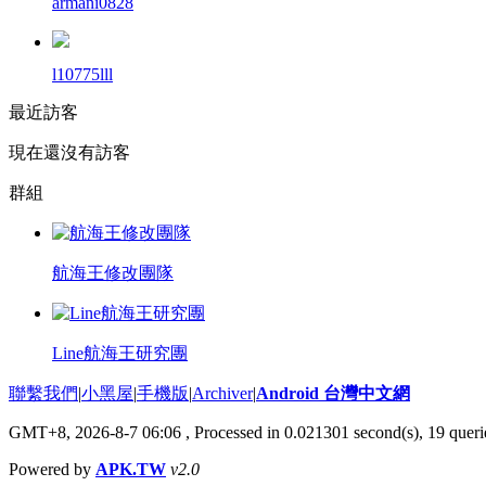
armani0828
l10775lll
最近訪客
現在還沒有訪客
群組
航海王修改團隊
Line航海王研究團
聯繫我們
|
小黑屋
|
手機版
|
Archiver
|
Android 台灣中文網
GMT+8, 2026-8-7 06:06
, Processed in 0.021301 second(s), 19 que
Powered by
APK.TW
v2.0