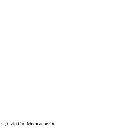
ries , Gzip On, Memcache On.