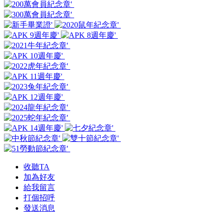
收聽TA
加為好友
給我留言
打個招呼
發送消息