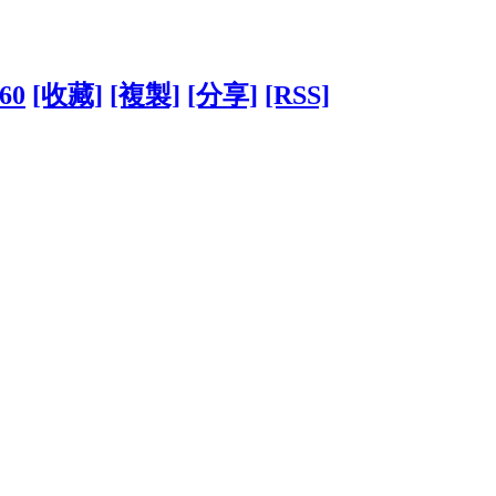
660
[收藏]
[複製]
[分享]
[RSS]