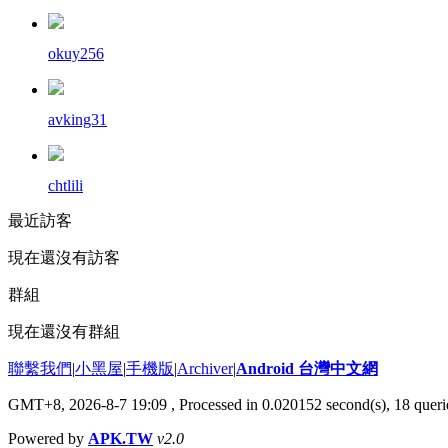
okuy256
avking31
chtlili
最近訪客
現在還沒有訪客
群組
現在還沒有群組
聯繫我們
|
小黑屋
|
手機版
|
Archiver
|
Android 台灣中文網
GMT+8, 2026-8-7 19:09
, Processed in 0.020152 second(s), 18 que
Powered by
APK.TW
v2.0