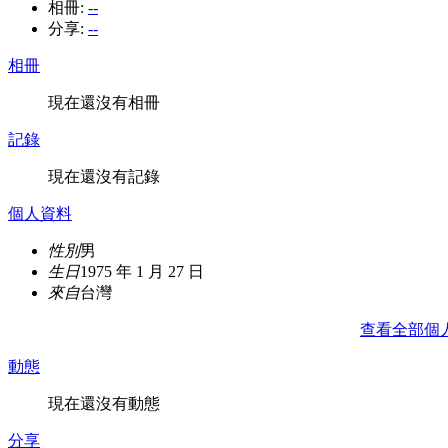
相冊:
--
分享:
--
相冊
現在還沒有相冊
記錄
現在還沒有記錄
個人資料
性別
男
生日
1975 年 1 月 27 日
來自
台灣
查看全部個
動態
現在還沒有動態
分享