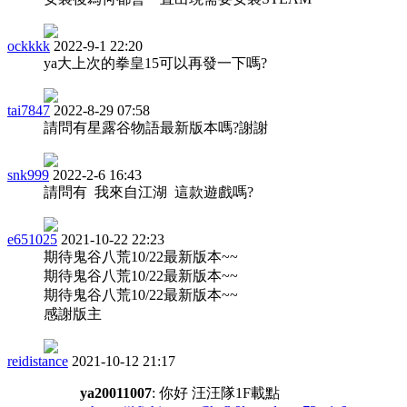
ockkkk
2022-9-1 22:20
ya大上次的拳皇15可以再發一下嗎?
tai7847
2022-8-29 07:58
請問有星露谷物語最新版本嗎?謝謝
snk999
2022-2-6 16:43
請問有 我來自江湖 這款遊戲嗎?
e651025
2021-10-22 22:23
期待鬼谷八荒10/22最新版本~~
期待鬼谷八荒10/22最新版本~~
期待鬼谷八荒10/22最新版本~~
感謝版主
reidistance
2021-10-12 21:17
ya20011007
: 你好 汪汪隊1F載點