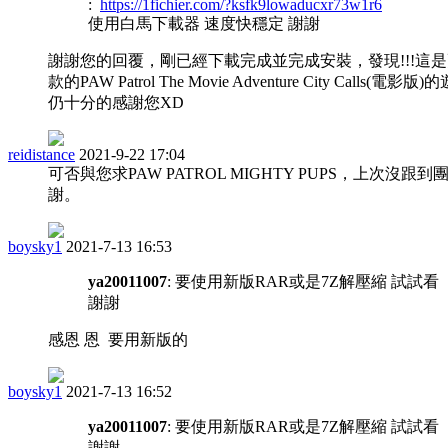
:
https://1fichier.com/?ksfk9lowaducxr73w1r6
使用白馬下載器 速度快穩定 謝謝
謝謝您的回覆，剛已經下載完成並完成安裝，發現!!!這
款的PAW Patrol The Movie Adventure City Calls(電影版
仍十分的感謝您XD
reidistance
2021-9-22 17:04
可否與您求PAW PATROL MIGHTY PUPS，上次沒跟到
謝。
boysky1
2021-7-13 16:53
ya20011007
: 要使用新版RAR或是7Z解壓縮 試試看
謝謝
感恩 恩 要用新版的
boysky1
2021-7-13 16:52
ya20011007
: 要使用新版RAR或是7Z解壓縮 試試看
謝謝