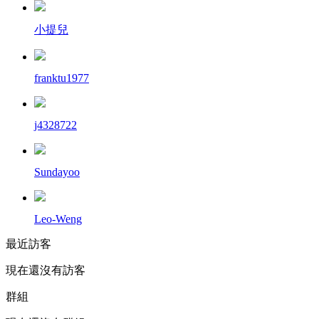
小提兒
franktu1977
j4328722
Sundayoo
Leo-Weng
最近訪客
現在還沒有訪客
群組