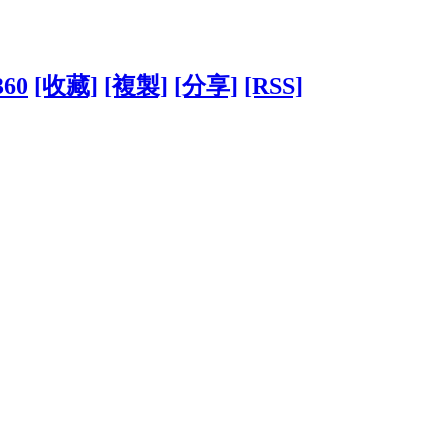
360
[收藏]
[複製]
[分享]
[RSS]