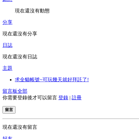
現在還沒有動態
分享
現在還沒有分享
日誌
現在還沒有日誌
主題
求全貓帳號~可玩幾天就好拜託了!
留言板
全部
你需要登錄後才可以留言
登錄
|
註冊
留言
現在還沒有留言
好友