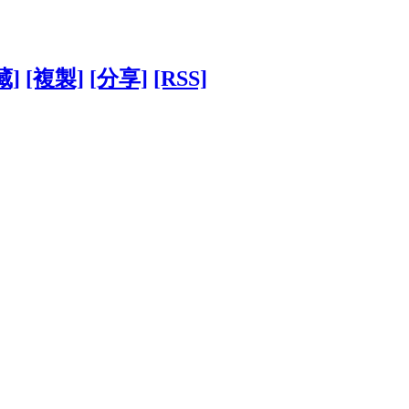
藏]
[複製]
[分享]
[RSS]