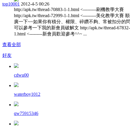
top10001
2012-4-5 00:26
http://apk.tw/thread-70883-1-1.html <---------刷機教學大賽
http://apk.tw/thread-72999-1-1.html <---------美化教學大
廣一下~~如果你有積分、權限、碎鑽不夠、常被扣分的
可以參考一下我的新會員破解文 http://apk.tw/thread-67832-
1.html <---------新會員歡迎參考^^~ ...
查看全部
好友
cdwu00
waterboy1012
qw75915346