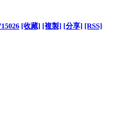
2715026
[收藏]
[複製]
[分享]
[RSS]