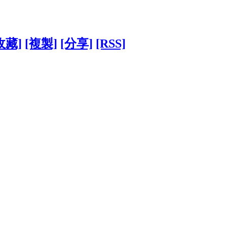
收藏]
[複製]
[分享]
[RSS]