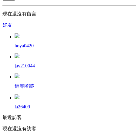
現在還沒有留言
好友
hoya0420
jay210044
銷聲匿跡
la26409
最近訪客
現在還沒有訪客