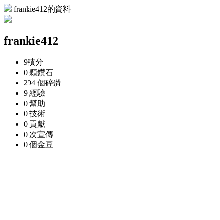
frankie412的資料
frankie412
9
積分
0 顆
鑽石
294 個
碎鑽
9
經驗
0
幫助
0
技術
0
貢獻
0 次
宣傳
0 個
金豆