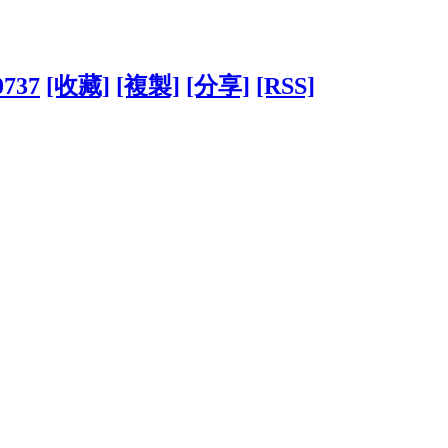
0737
[收藏]
[複製]
[分享]
[RSS]