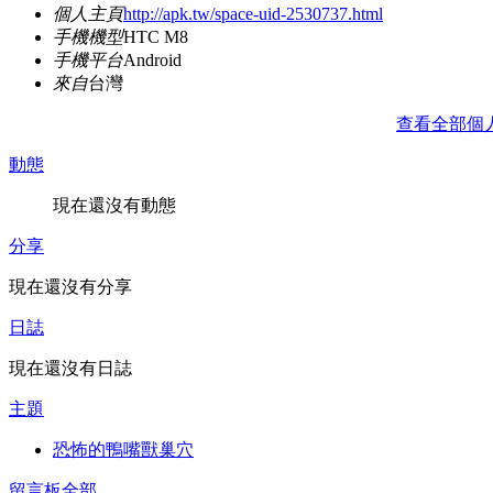
個人主頁
http://apk.tw/space-uid-2530737.html
手機機型
HTC M8
手機平台
Android
來自
台灣
查看全部個
動態
現在還沒有動態
分享
現在還沒有分享
日誌
現在還沒有日誌
主題
恐怖的鴨嘴獸巢穴
留言板
全部