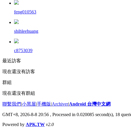
feng010563
shihleehuang
c8753039
最近訪客
現在還沒有訪客
群組
現在還沒有群組
聯繫我們
|
小黑屋
|
手機版
|
Archiver
|
Android 台灣中文網
GMT+8, 2026-8-8 20:56
, Processed in 0.020085 second(s), 18 que
Powered by
APK.TW
v2.0