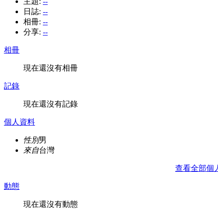
主題:
--
日誌:
--
相冊:
--
分享:
--
相冊
現在還沒有相冊
記錄
現在還沒有記錄
個人資料
性別
男
來自
台灣
查看全部個
動態
現在還沒有動態