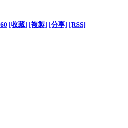
960
[收藏]
[複製]
[分享]
[RSS]