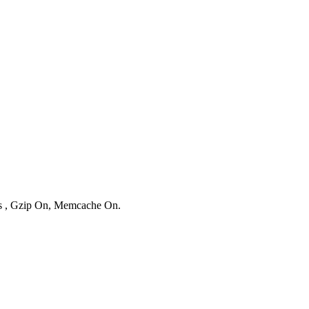
ies , Gzip On, Memcache On.