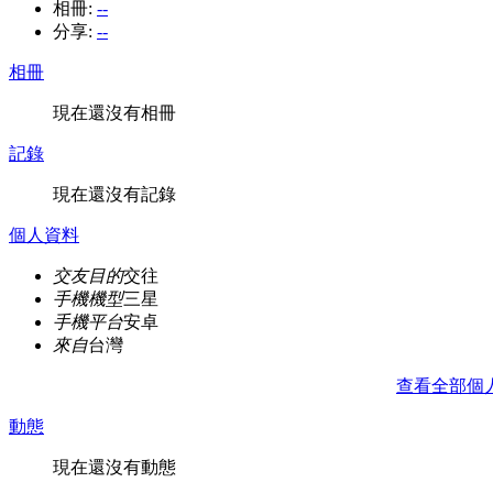
相冊:
--
分享:
--
相冊
現在還沒有相冊
記錄
現在還沒有記錄
個人資料
交友目的
交往
手機機型
三星
手機平台
安卓
來自
台灣
查看全部個
動態
現在還沒有動態