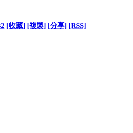
32
[收藏]
[複製]
[分享]
[RSS]