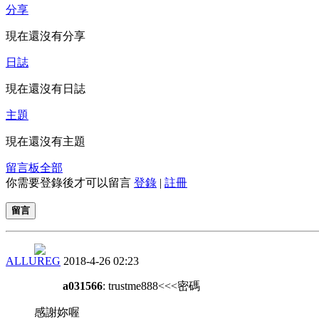
分享
現在還沒有分享
日誌
現在還沒有日誌
主題
現在還沒有主題
留言板
全部
你需要登錄後才可以留言
登錄
|
註冊
留言
ALLUREG
2018-4-26 02:23
a031566
: trustme888<<<密碼
感謝妳喔