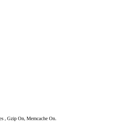
ries , Gzip On, Memcache On.