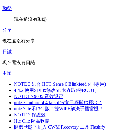
動態
現在還沒有動態
分享
現在還沒有分享
日誌
現在還沒有日誌
主題
NOTE 3 結合 HTC Sense 6 Blinkfeed (4.4專用)
4.4.2 使用SDFix修改SD卡存取(需ROOT)
NOTE3 N9005 音效設定
note 3 android 4.4 kitkat 波蘭已經開始釋出了
note 3 lte 和 3G 版＊雙WIPE解決手機當機＊
NOTE 3 保護殼
Htc One 防毒軟體
開機狀態下刷入 CWM Recovery 工具 Flashify