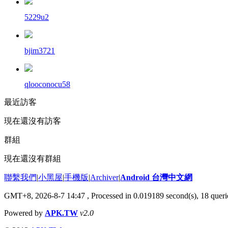
5229u2
bjim3721
qlooconocu58
最近訪客
現在還沒有訪客
群組
現在還沒有群組
聯繫我們
|
小黑屋
|
手機版
|
Archiver
|
Android 台灣中文網
GMT+8, 2026-8-7 14:47
, Processed in 0.019189 second(s), 18 que
Powered by
APK.TW
v2.0