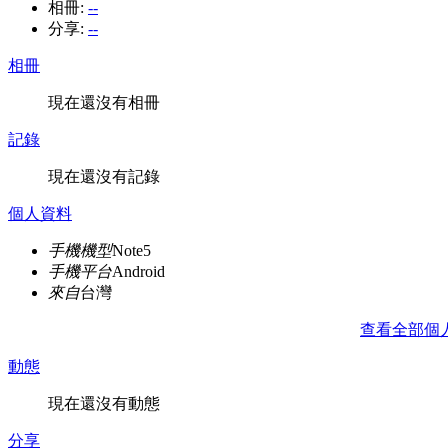
相冊:
--
分享:
--
相冊
現在還沒有相冊
記錄
現在還沒有記錄
個人資料
手機機型
Note5
手機平台
Android
來自
台灣
查看全部個
動態
現在還沒有動態
分享