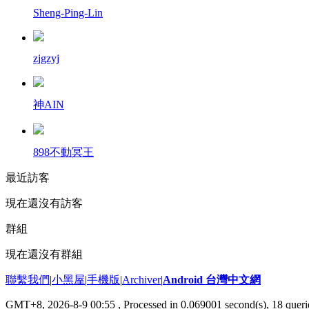
Sheng-Ping-Lin
zjgzyj
神AIN
898不動冥王
最近訪客
現在還沒有訪客
群組
現在還沒有群組
聯繫我們
|
小黑屋
|
手機版
|
Archiver
|
Android 台灣中文網
GMT+8, 2026-8-9 00:55
, Processed in 0.069001 second(s), 18 que