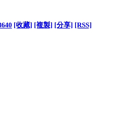
8640
[收藏]
[複製]
[分享]
[RSS]