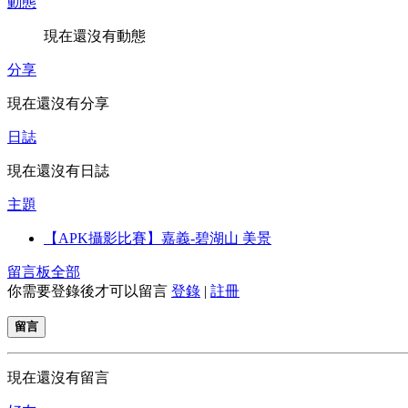
動態
現在還沒有動態
分享
現在還沒有分享
日誌
現在還沒有日誌
主題
【APK攝影比賽】嘉義-碧湖山 美景
留言板
全部
你需要登錄後才可以留言
登錄
|
註冊
留言
現在還沒有留言