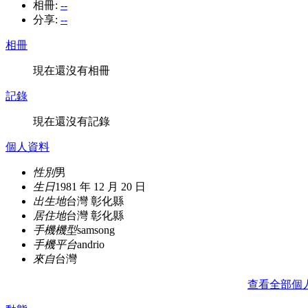
相冊:
--
分享:
--
相冊
現在還沒有相冊
記錄
現在還沒有記錄
個人資料
性別
男
生日
1981 年 12 月 20 日
出生地
台灣 彰化縣
居住地
台灣 彰化縣
手機機型
samsong
手機平台
andrio
來自
台灣
查看全部個