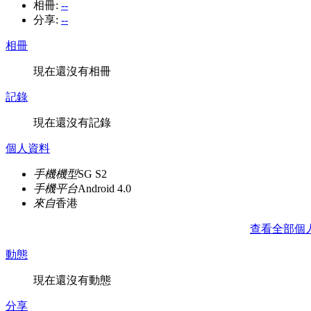
相冊:
--
分享:
--
相冊
現在還沒有相冊
記錄
現在還沒有記錄
個人資料
手機機型
SG S2
手機平台
Android 4.0
來自
香港
查看全部個
動態
現在還沒有動態
分享