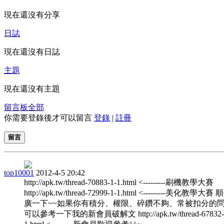
現在還沒有分享
日誌
現在還沒有日誌
主題
現在還沒有主題
留言板
全部
你需要登錄後才可以留言
登錄
|
註冊
留言
top10001
2012-4-5 20:42
http://apk.tw/thread-70883-1-1.html <---------刷機教學大賽
http://apk.tw/thread-72999-1-1.html <---------美化教學大
廣一下~~如果你有積分、權限、碎鑽不夠、常被扣分的
可以參考一下我的新會員破解文 http://apk.tw/thread-67832-