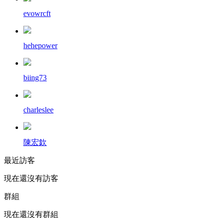
evowrcft
hehepower
biing73
charleslee
陳宏欽
最近訪客
現在還沒有訪客
群組
現在還沒有群組