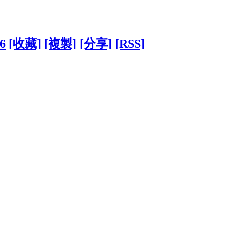
36
[收藏]
[複製]
[分享]
[RSS]