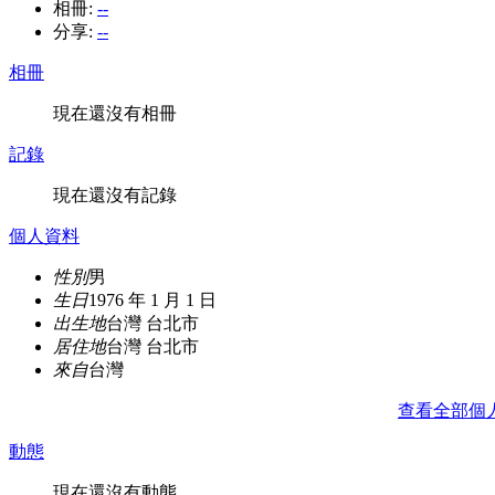
相冊:
--
分享:
--
相冊
現在還沒有相冊
記錄
現在還沒有記錄
個人資料
性別
男
生日
1976 年 1 月 1 日
出生地
台灣 台北市
居住地
台灣 台北市
來自
台灣
查看全部個
動態
現在還沒有動態