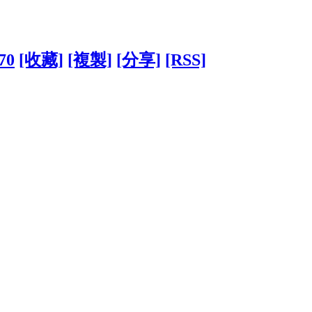
70
[收藏]
[複製]
[分享]
[RSS]