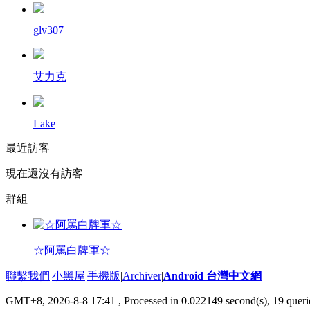
glv307
艾力克
Lake
最近訪客
現在還沒有訪客
群組
☆阿罵白牌軍☆
聯繫我們
|
小黑屋
|
手機版
|
Archiver
|
Android 台灣中文網
GMT+8, 2026-8-8 17:41
, Processed in 0.022149 second(s), 19 que