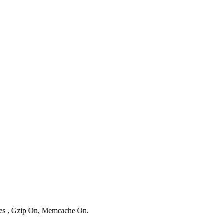
ries , Gzip On, Memcache On.