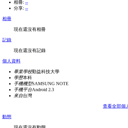
相冊:
--
分享:
--
相冊
現在還沒有相冊
記錄
現在還沒有記錄
個人資料
畢業學校
勤益科技大學
學歷
本科
手機機型
SAMSUNG NOTE
手機平台
Android 2.3
來自
台灣
查看全部個
動態
現在還沒有動態