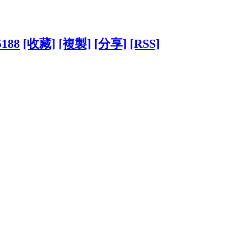
5188
[收藏]
[複製]
[分享]
[RSS]