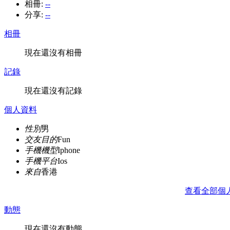
相冊:
--
分享:
--
相冊
現在還沒有相冊
記錄
現在還沒有記錄
個人資料
性別
男
交友目的
Fun
手機機型
Iphone
手機平台
Ios
來自
香港
查看全部個
動態
現在還沒有動態