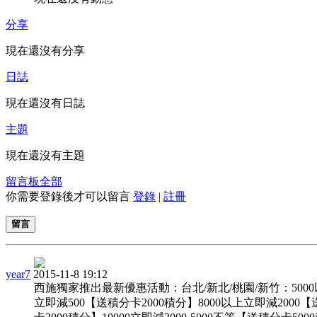
分享
現在還沒有分享
日誌
現在還沒有日誌
主題
現在還沒有主題
留言板
全部
你需要登錄後才可以留言
登錄
|
註冊
留言
year7
2015-11-8 19:12
西施獨家推出最新優惠活動：台北/新北/桃園/新竹：500
立即減500【送積分卡2000積分】8000以上立即減2000