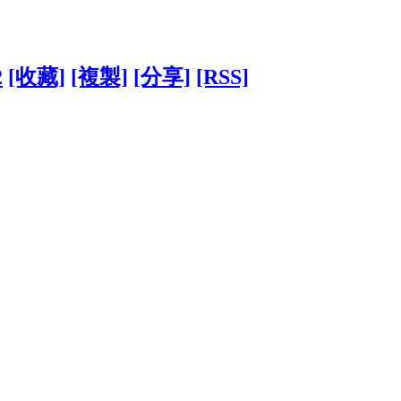
2
[收藏]
[複製]
[分享]
[RSS]