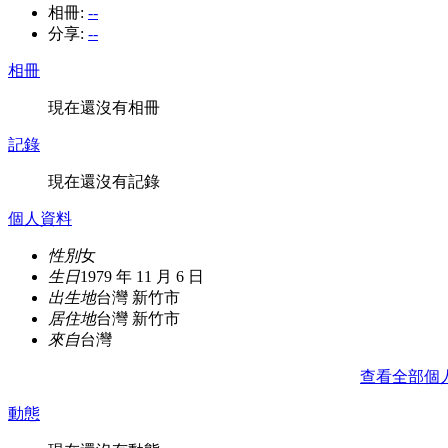
相冊:
--
分享:
--
相冊
現在還沒有相冊
記錄
現在還沒有記錄
個人資料
性別
女
生日
1979 年 11 月 6 日
出生地
台灣 新竹市
居住地
台灣 新竹市
來自
台灣
查看全部個
動態