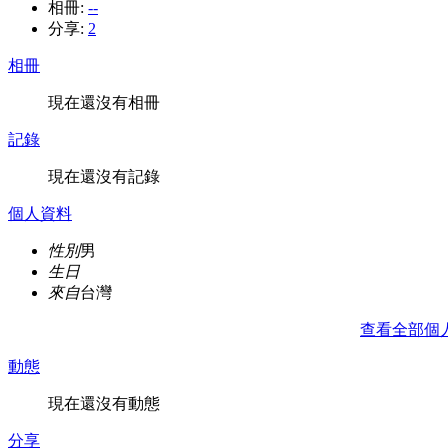
相冊:
--
分享:
2
相冊
現在還沒有相冊
記錄
現在還沒有記錄
個人資料
性別
男
生日
來自
台灣
查看全部個
動態
現在還沒有動態
分享