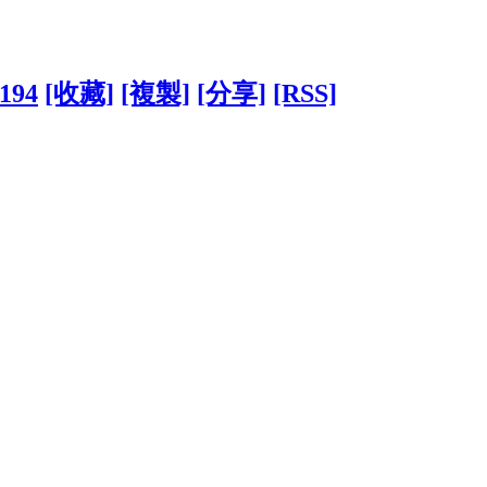
3194
[收藏]
[複製]
[分享]
[RSS]