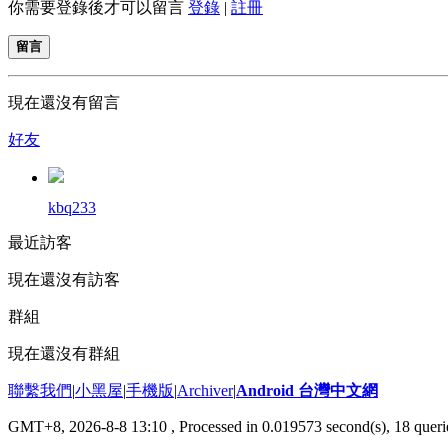
你需要登錄後才可以留言
登錄
|
註冊
留言
現在還沒有留言
好友
kbq233
最近訪客
現在還沒有訪客
群組
現在還沒有群組
聯繫我們
|
小黑屋
|
手機版
|
Archiver
|
Android 台灣中文網
GMT+8, 2026-8-8 13:10
, Processed in 0.019573 second(s), 18 que