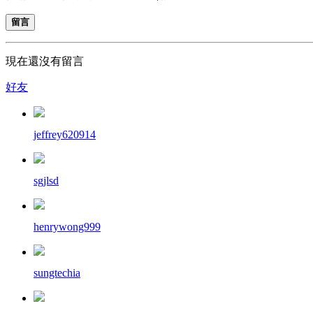
留言
現在還沒有留言
好友
jeffrey620914
sgjlsd
henrywong999
sungtechia