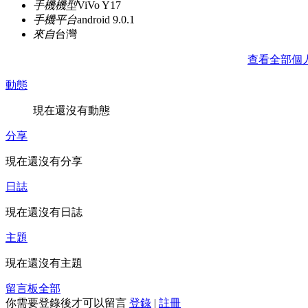
手機機型
ViVo Y17
手機平台
android 9.0.1
來自
台灣
查看全部個
動態
現在還沒有動態
分享
現在還沒有分享
日誌
現在還沒有日誌
主題
現在還沒有主題
留言板
全部
你需要登錄後才可以留言
登錄
|
註冊