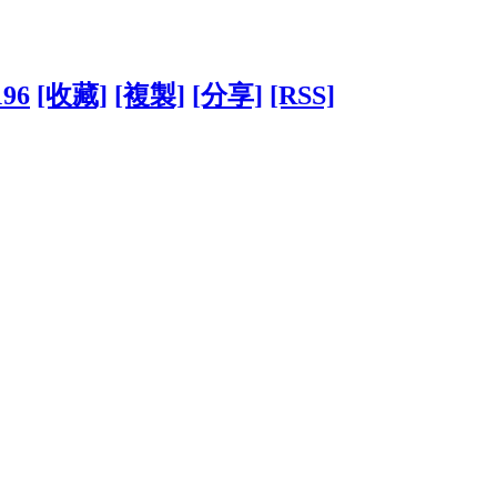
196
[收藏]
[複製]
[分享]
[RSS]