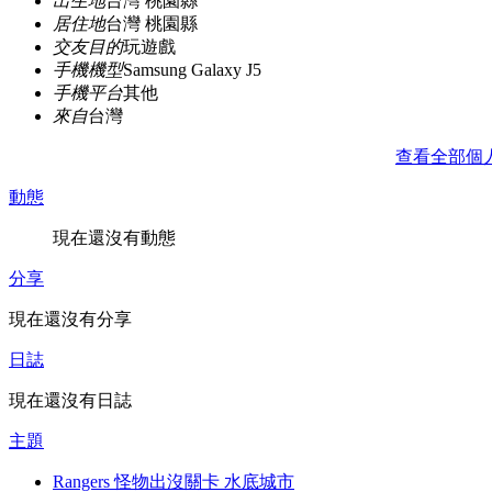
出生地
台灣 桃園縣
居住地
台灣 桃園縣
交友目的
玩遊戲
手機機型
Samsung Galaxy J5
手機平台
其他
來自
台灣
查看全部個
動態
現在還沒有動態
分享
現在還沒有分享
日誌
現在還沒有日誌
主題
Rangers 怪物出沒關卡 水底城市