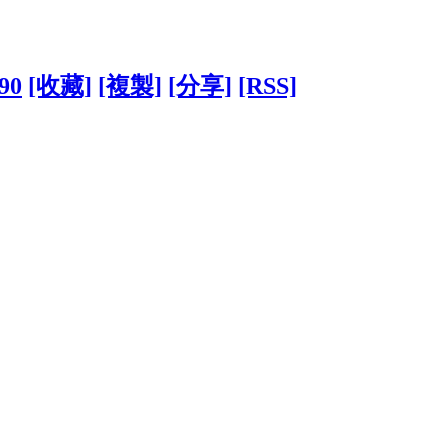
790
[收藏]
[複製]
[分享]
[RSS]