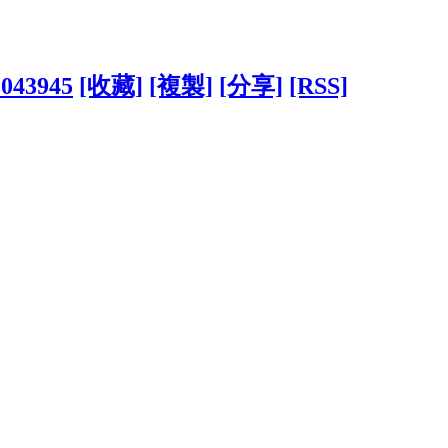
2043945
[收藏]
[複製]
[分享]
[RSS]