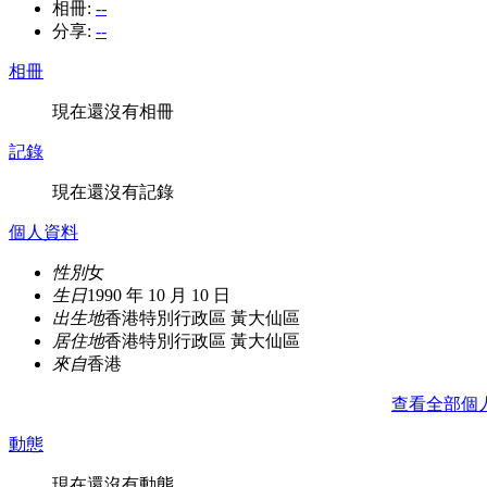
相冊:
--
分享:
--
相冊
現在還沒有相冊
記錄
現在還沒有記錄
個人資料
性別
女
生日
1990 年 10 月 10 日
出生地
香港特別行政區 黃大仙區
居住地
香港特別行政區 黃大仙區
來自
香港
查看全部個
動態
現在還沒有動態