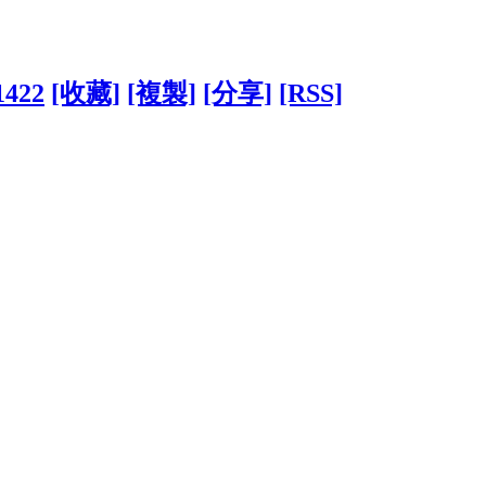
1422
[收藏]
[複製]
[分享]
[RSS]