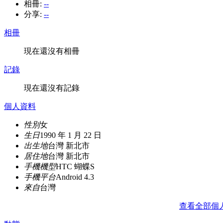
相冊:
--
分享:
--
相冊
現在還沒有相冊
記錄
現在還沒有記錄
個人資料
性別
女
生日
1990 年 1 月 22 日
出生地
台灣 新北市
居住地
台灣 新北市
手機機型
HTC 蝴蝶S
手機平台
Android 4.3
來自
台灣
查看全部個