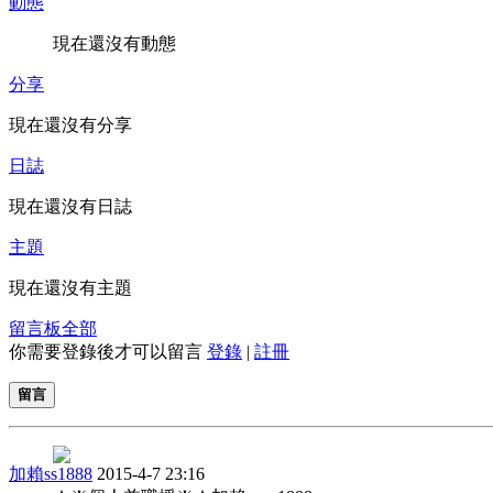
動態
現在還沒有動態
分享
現在還沒有分享
日誌
現在還沒有日誌
主題
現在還沒有主題
留言板
全部
你需要登錄後才可以留言
登錄
|
註冊
留言
加賴ss1888
2015-4-7 23:16