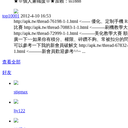
★※個人兼職援※★加賴：ss1888
top10001
2012-4-10 16:53
http://apk.tw/thread-76198-1-1.html <------ 優化、定制手機
比賽 http://apk.tw/thread-70883-1-1.html <---------刷機教學
http://apk.tw/thread-72999-1-1.html <---------美化教學大
廣一下~~如果你有積分、權限、碎鑽不夠、常被扣分的
可以參考一下我的新會員破解文 http://apk.tw/thread-67832-
1.html <---------新會員歡迎參考^^~ ...
查看全部
好友
stigmax
ljv122