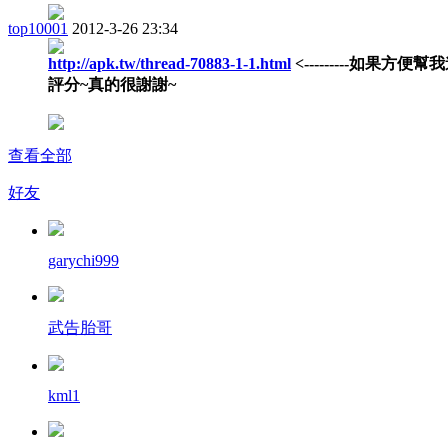
top10001
2012-3-26 23:34
http://apk.tw/thread-70883-1-1.html
<---------如果方便幫
評分~真的很謝謝~
查看全部
好友
garychi999
武告胎哥
kml1