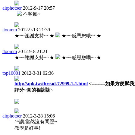
airphotoer
2012-9-17 20:57
不客氣~
ttoomm
2012-9-13 21:39
★~~謝謝支持~~★
★~~感恩您哦~~★
ttoomm
2012-9-8 21:21
★~~謝謝支持~~★
★~~感恩您哦~~★
top10001
2012-3-31 02:36
http://apk.tw/thread-72999-1-1.html
<---------如果方便幫
評分~真的很謝謝~
airphotoer
2012-3-28 15:06
^^讚,當然沒有問題~
教學是好事!