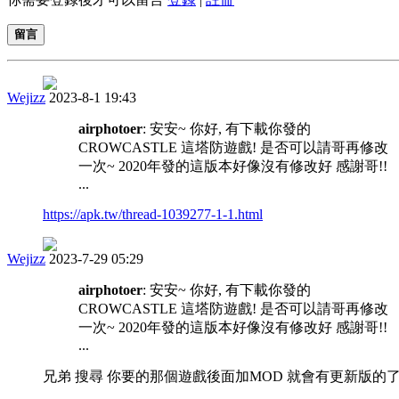
留言
Wejizz
2023-8-1 19:43
airphotoer
: 安安~ 你好, 有下載你發的
CROWCASTLE 這塔防遊戲! 是否可以請哥再修改
一次~ 2020年發的這版本好像沒有修改好 感謝哥!!
...
https://apk.tw/thread-1039277-1-1.html
Wejizz
2023-7-29 05:29
airphotoer
: 安安~ 你好, 有下載你發的
CROWCASTLE 這塔防遊戲! 是否可以請哥再修改
一次~ 2020年發的這版本好像沒有修改好 感謝哥!!
...
兄弟 搜尋 你要的那個遊戲後面加MOD 就會有更新版的