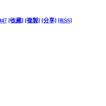
047
[收藏]
[複製]
[分享]
[RSS]