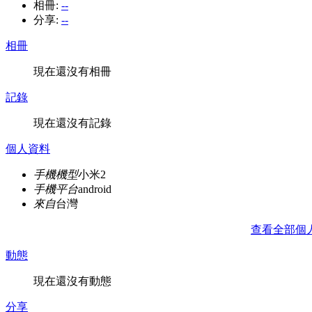
相冊:
--
分享:
--
相冊
現在還沒有相冊
記錄
現在還沒有記錄
個人資料
手機機型
小米2
手機平台
android
來自
台灣
查看全部個
動態
現在還沒有動態
分享