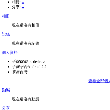
相冊:
--
分享:
--
相冊
現在還沒有相冊
記錄
現在還沒有記錄
個人資料
手機機型
htc desire z
手機平台
Android 2.2
來自
台灣
查看全部個
動態
現在還沒有動態
分享