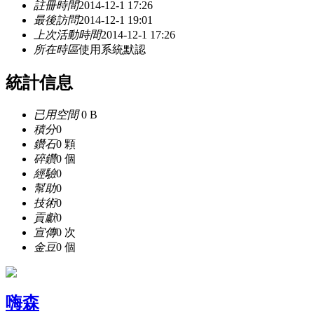
註冊時間
2014-12-1 17:26
最後訪問
2014-12-1 19:01
上次活動時間
2014-12-1 17:26
所在時區
使用系統默認
統計信息
已用空間
0 B
積分
0
鑽石
0 顆
碎鑽
0 個
經驗
0
幫助
0
技術
0
貢獻
0
宣傳
0 次
金豆
0 個
嗨森