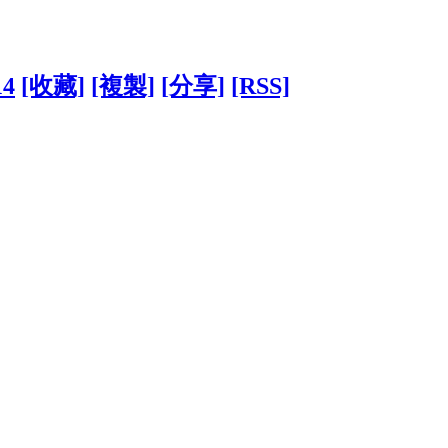
14
[收藏]
[複製]
[分享]
[RSS]