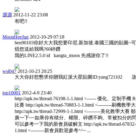
源源
2012-11-22 23:08
有吧!!
MoonHeeJun
2012-10-29 07:18
ben90103你好大大我想要印尼.新加坡.泰國三國的貼圖~
煩您送給我嗎?60碎鑽
我的LINE2.5.0 id kangta_moon 先感謝你了!!
wsl047
2012-10-23 20:25
大大你好想懇求你贈我紅派大星貼圖ID:yang721102 
top10001
2012-4-9 23:40
http://apk.tw/thread-76198-1-1.html <------ 優化、定制手機
比賽 http://apk.tw/thread-70883-1-1.html <---------刷機教學
http://apk.tw/thread-72999-1-1.html <---------美化教學大
廣一下~~如果你有積分、權限、碎鑽不夠、常被扣分的
可以參考一下我的新會員破解文 http://apk.tw/thread-67832-
1.html <---------新會員歡迎參考^^~ ...