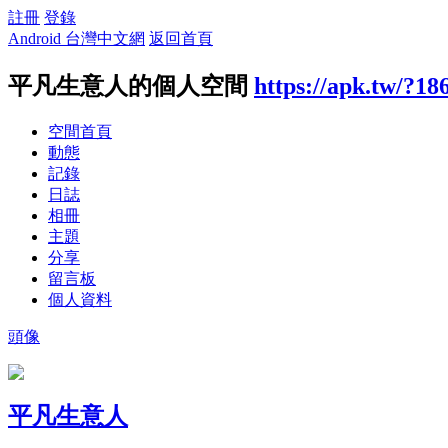
註冊
登錄
Android 台灣中文網
返回首頁
平凡生意人的個人空間
https://apk.tw/?18
空間首頁
動態
記錄
日誌
相冊
主題
分享
留言板
個人資料
頭像
平凡生意人