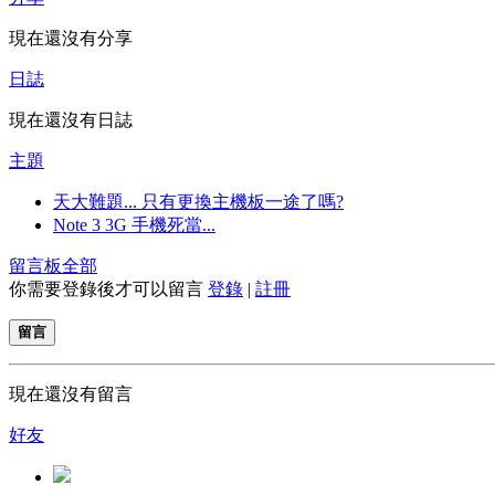
現在還沒有分享
日誌
現在還沒有日誌
主題
天大難題... 只有更換主機板一途了嗎?
Note 3 3G 手機死當...
留言板
全部
你需要登錄後才可以留言
登錄
|
註冊
留言
現在還沒有留言
好友