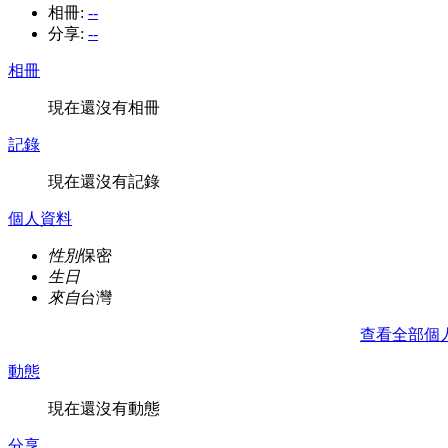
相冊:
--
分享:
--
相冊
現在還沒有相冊
記錄
現在還沒有記錄
個人資料
性別
保密
生日
來自
台灣
查看全部個
動態
現在還沒有動態
分享