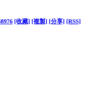
68976
[收藏]
[複製]
[分享]
[RSS]