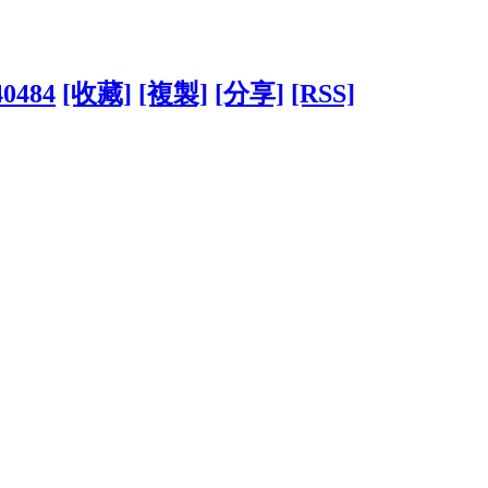
40484
[收藏]
[複製]
[分享]
[RSS]