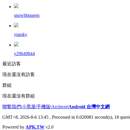
snowbbqueen
yupsky
y29649844
最近訪客
現在還沒有訪客
群組
現在還沒有群組
聯繫我們
|
小黑屋
|
手機版
|
Archiver
|
Android 台灣中文網
GMT+8, 2026-8-6 13:45
, Processed in 0.020081 second(s), 18 que
Powered by
APK.TW
v2.0