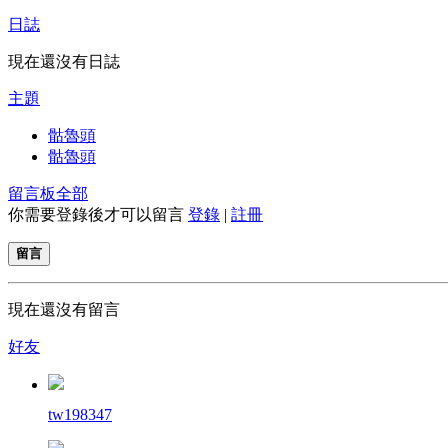
日誌
現在還沒有日誌
主題
骷魯頭
骷魯頭
留言板
全部
你需要登錄後才可以留言
登錄
|
註冊
留言
現在還沒有留言
好友
tw198347