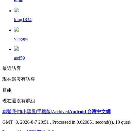
efran
king1834
vicgaga
asd59
最近訪客
現在還沒有訪客
群組
現在還沒有群組
聯繫我們
|
小黑屋
|
手機版
|
Archiver
|
Android 台灣中文網
GMT+8, 2026-8-7 20:51
, Processed in 0.020851 second(s), 18 que