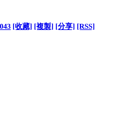
6043
[收藏]
[複製]
[分享]
[RSS]