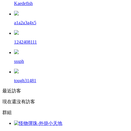
Kaedefish
a1a2a3a4x5
1242408111
sssph
tough31481
最近訪客
現在還沒有訪客
群組