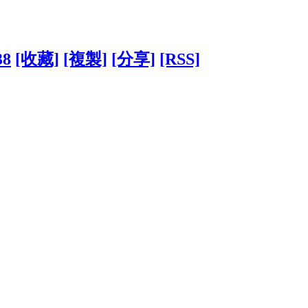
38
[收藏]
[複製]
[分享]
[RSS]