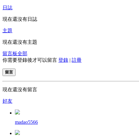
日誌
現在還沒有日誌
主題
現在還沒有主題
留言板
全部
你需要登錄後才可以留言
登錄
|
註冊
留言
現在還沒有留言
好友
madao5566