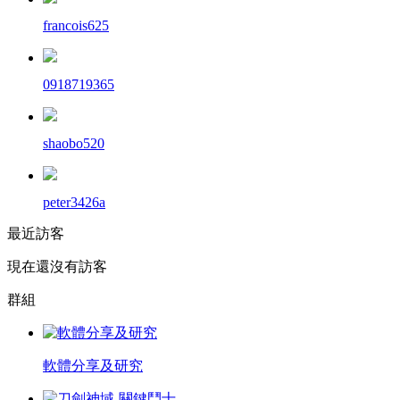
francois625
0918719365
shaobo520
peter3426a
最近訪客
現在還沒有訪客
群組
軟體分享及研究