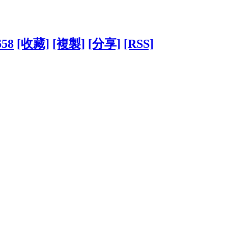
658
[收藏]
[複製]
[分享]
[RSS]