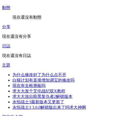
動態
現在還沒有動態
分享
現在還沒有分享
日誌
現在還沒有日誌
主題
为什么修改好了为什么点不开
白猫计划有直接增加调宝的修改吗
现在有去检测板吗
求大大发个艾伦战纪双X教程
求大大放出暗黑复仇者2解锁版本
永恒战士3最新版本又更新了
永恒战士3 3.0.0解锁版出来了吗求大神啊