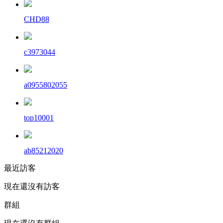
CHD88
c3973044
a0955802055
top10001
ab85212020
最近訪客
現在還沒有訪客
群組