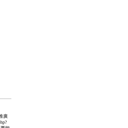
 推廣
hp?