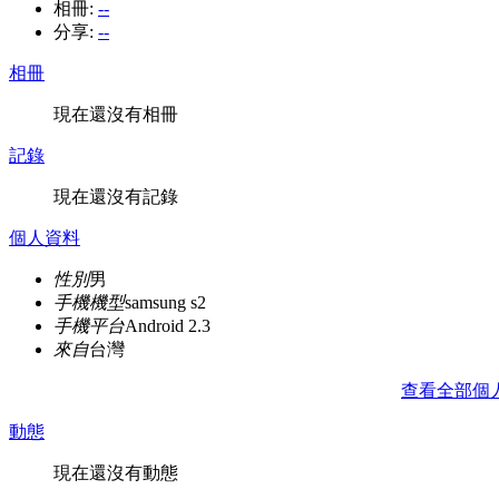
相冊:
--
分享:
--
相冊
現在還沒有相冊
記錄
現在還沒有記錄
個人資料
性別
男
手機機型
samsung s2
手機平台
Android 2.3
來自
台灣
查看全部個
動態
現在還沒有動態