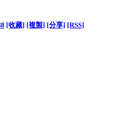
88
[收藏]
[複製]
[分享]
[RSS]