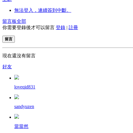
無法登入，連續簽到中斷。
留言板
全部
你需要登錄後才可以留言
登錄
|
註冊
留言
現在還沒有留言
好友
loveqid831
sandyuzen
當當然