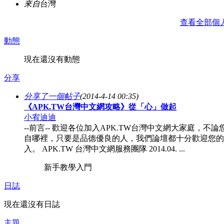
來自
台灣
查看全部個
動態
現在還沒有動態
分享
分享了一個帖子
(2014-4-14 00:35)
《APK.TW台灣中文網攻略》從「心」做起
小宥迪迪
--前言-- 歡迎各位加入APK.TW台灣中文網大家庭，不論
自哪裡，只要是品德優良的人，我們論壇都十分歡迎您的
入。 APK.TW 台灣中文網服務團隊 2014.04. ...
新手教學入門
日誌
現在還沒有日誌
主題