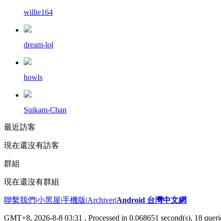
willie164
dream-lol
howls
Suikam-Chan
最近訪客
現在還沒有訪客
群組
現在還沒有群組
聯繫我們
|
小黑屋
|
手機版
|
Archiver
|
Android 台灣中文網
GMT+8, 2026-8-8 03:31
, Processed in 0.068651 second(s), 18 que