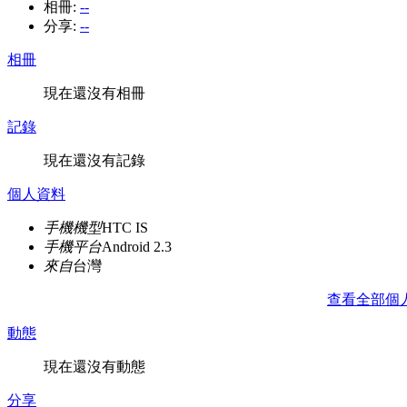
相冊:
--
分享:
--
相冊
現在還沒有相冊
記錄
現在還沒有記錄
個人資料
手機機型
HTC IS
手機平台
Android 2.3
來自
台灣
查看全部個
動態
現在還沒有動態
分享