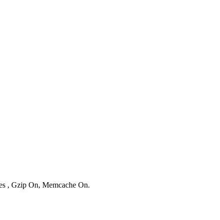
ries , Gzip On, Memcache On.