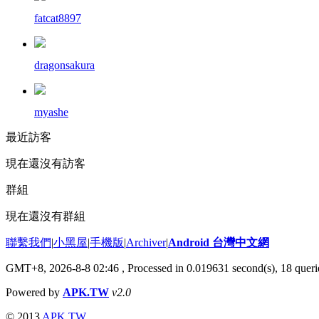
fatcat8897
dragonsakura
myashe
最近訪客
現在還沒有訪客
群組
現在還沒有群組
聯繫我們
|
小黑屋
|
手機版
|
Archiver
|
Android 台灣中文網
GMT+8, 2026-8-8 02:46
, Processed in 0.019631 second(s), 18 que
Powered by
APK.TW
v2.0
© 2013
APK.TW