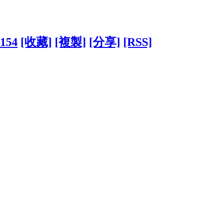
8154
[收藏]
[複製]
[分享]
[RSS]