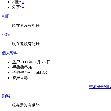
相冊:
--
分享:
--
相冊
現在還沒有相冊
記錄
現在還沒有記錄
個人資料
生日
1994 年 8 月 23 日
手機機型
SE
手機平台
Android 2.3
來自
香港
查看全部個
動態
現在還沒有動態