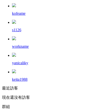
kofeame
s1126
workname
yanicaliky
keita1988
最近訪客
現在還沒有訪客
群組