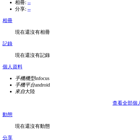
相冊:
--
分享:
--
相冊
現在還沒有相冊
記錄
現在還沒有記錄
個人資料
手機機型
infocus
手機平台
android
來自
大陸
查看全部個
動態
現在還沒有動態
分享