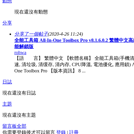
動態
現在還沒有動態
分享
分享了一個帖子
(2020-4-26 11:24)
全能工具箱 All-In-One Toolbox Pro v8.1.6.0.2 繁體中
能解鎖版
rohwa
【語 言】 繁體中文 【軟體名稱】 全能工具箱(手機
速, 清垃圾, 清缓存, 清内存, CPU降溫, 電池優化, 應用鎖) All
One Toolbox Pro 【版本資訊】 8 ...
日誌
現在還沒有日誌
主題
現在還沒有主題
留言板
全部
你需要登錄後才可以留言
登錄
|
註冊