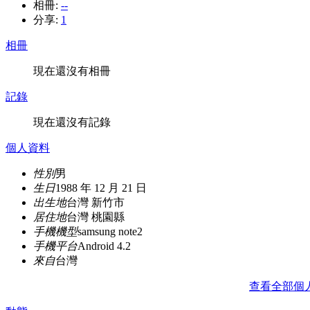
相冊:
--
分享:
1
相冊
現在還沒有相冊
記錄
現在還沒有記錄
個人資料
性別
男
生日
1988 年 12 月 21 日
出生地
台灣 新竹市
居住地
台灣 桃園縣
手機機型
samsung note2
手機平台
Android 4.2
來自
台灣
查看全部個