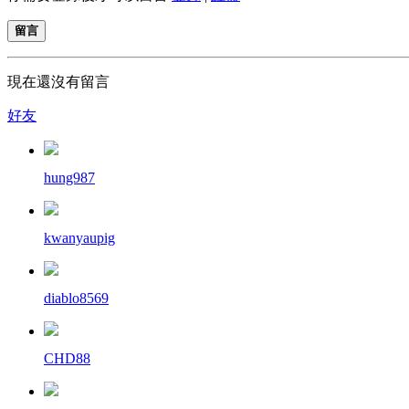
留言
現在還沒有留言
好友
hung987
kwanyaupig
diablo8569
CHD88