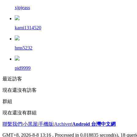
xjpjeass
kami1314520
hms5232
pid9999
最近訪客
現在還沒有訪客
群組
現在還沒有群組
聯繫我們
|
小黑屋
|
手機版
|
Archiver
|
Android 台灣中文網
GMT+8, 2026-8-8 13:16
, Processed in 0.018835 second(s), 18 que