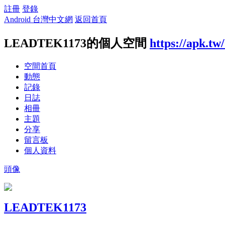
註冊
登錄
Android 台灣中文網
返回首頁
LEADTEK1173的個人空間
https://apk.tw
空間首頁
動態
記錄
日誌
相冊
主題
分享
留言板
個人資料
頭像
LEADTEK1173