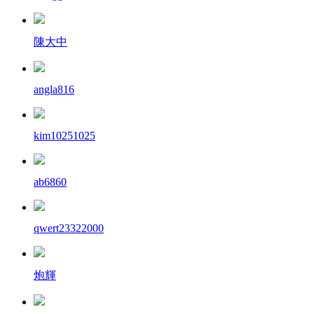
陳大中
angla816
kim10251025
ab6860
qwert23322000
炮輝