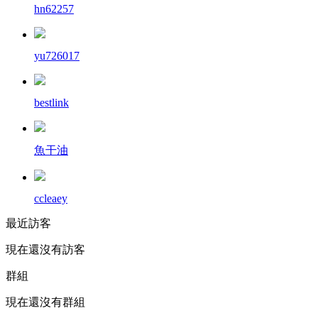
hn62257
yu726017
bestlink
魚干油
ccleaey
最近訪客
現在還沒有訪客
群組
現在還沒有群組