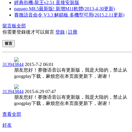
經典街機-龍王v2.51 直接安裝版
papago M8.5最新版! 新增M11軟體(2013-4-30更新)
賽微語音命令 V3.3 解鎖板 多機型可用(2015.2.11更新)
留言板
全部
你需要登錄後才可以留言
登錄
|
註冊
留言
313943844
2015-7-2 06:01
朋友您好！赛微语音以有更新版，我是大陆的，禁止从
googplay下载，麻烦您在本页面更新下，谢谢！
313943844
2015-6-29 07:47
朋友您好！赛微语音以有更新版，我是大陆的，禁止从
googplay下载，麻烦您在本页面更新下，谢谢！
查看全部
好友