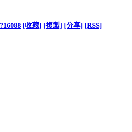
/?16088
[收藏]
[複製]
[分享]
[RSS]