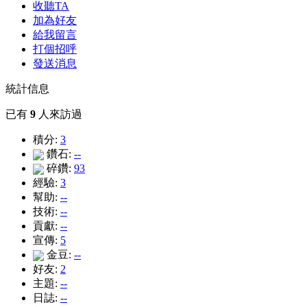
收聽TA
加為好友
給我留言
打個招呼
發送消息
統計信息
已有
9
人來訪過
積分:
3
鑽石:
--
碎鑽:
93
經驗:
3
幫助:
--
技術:
--
貢獻:
--
宣傳:
5
金豆:
--
好友:
2
主題:
--
日誌:
--